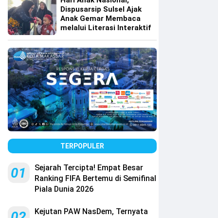
Hari Anak Nasional,
Dispusarsip Sulsel Ajak
Anak Gemar Membaca
melalui Literasi Interaktif
TERPOPULER
Sejarah Tercipta! Empat Besar
01
Ranking FIFA Bertemu di Semifinal
Piala Dunia 2026
Kejutan PAW NasDem, Ternyata
02