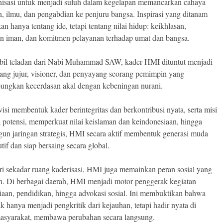
anisasi untuk menjadi suluh dalam kegelapan memancarkan cahaya
, ilmu, dan pengabdian ke penjuru bangsa. Inspirasi yang ditanam
n hanya tentang ide, tetapi tentang nilai hidup: keikhlasan,
n iman, dan komitmen pelayanan terhadap umat dan bangsa.
il teladan dari Nabi Muhammad SAW, kader HMI dituntut menjadi
yang jujur, visioner, dan penyayang seorang pemimpin yang
ngkan kecerdasan akal dengan kebeningan nurani.
isi membentuk kader berintegritas dan berkontribusi nyata, serta misi
potensi, memperkuat nilai keislaman dan keindonesiaan, hingga
n jaringan strategis, HMI secara aktif membentuk generasi muda
tif dan siap bersaing secara global.
ri sekadar ruang kaderisasi, HMI juga memainkan peran sosial yang
an. Di berbagai daerah, HMI menjadi motor penggerak kegiatan
aan, pendidikan, hingga advokasi sosial. Ini membuktikan bahwa
k hanya menjadi pengkritik dari kejauhan, tetapi hadir nyata di
asyarakat, membawa perubahan secara langsung.