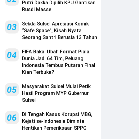
Putri Dakka Dipilih KPU Gantikan
Rusdi Masse
Sekda Sulsel Apresiasi Komik
03
“Safe Space”, Kisah Nyata
Seorang Santri Berusia 13 Tahun
FIFA Bakal Ubah Format Piala
04
Dunia Jadi 64 Tim, Peluang
Indonesia Tembus Putaran Final
Kian Terbuka?
Masyarakat Sulsel Mulai Petik
05
Hasil Program MYP Gubernur
Sulsel
Di Tengah Kasus Korupsi MBG,
06
Kejati se-Indonesia Diminta
Hentikan Pemeriksaan SPPG