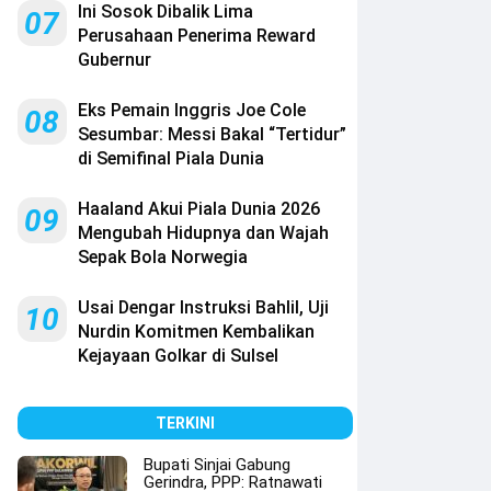
Ini Sosok Dibalik Lima
07
Perusahaan Penerima Reward
Gubernur
Eks Pemain Inggris Joe Cole
08
Sesumbar: Messi Bakal “Tertidur”
di Semifinal Piala Dunia
Haaland Akui Piala Dunia 2026
09
Mengubah Hidupnya dan Wajah
Sepak Bola Norwegia
Usai Dengar Instruksi Bahlil, Uji
10
Nurdin Komitmen Kembalikan
Kejayaan Golkar di Sulsel
TERKINI
Bupati Sinjai Gabung
Gerindra, PPP: Ratnawati