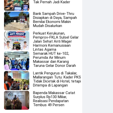
Tak Pernah Jadi Kader
Bank Sampah Drive-Thru
Disiapkan di Daya, Sampah
Bernilai Ekonomi Makin
Mudah Disalurkan
Perkuat Kerukunan,
Pemprov-FKLA Sulsel Gelar
Jalan Sehat Anti Mager
Harmoni Kemanusiaan
Lintas Agama
Semarak HUT ke-102,
Perumda Air Minum
Makassar dan Karang
Taruna Gelar Donor Darah
Lantik Pengurus di Takalar,
Mallarangan Tutu: Kader PKS
Tidak Dicetak di Hotel, tetapi
Ditempa di Lapangan
Bapenda Makassar Catat
Surplus Rp130 Miliar,
Realisasi Pendapatan
Tembus 49 Persen