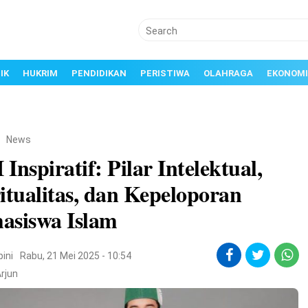
IK
HUKRIM
PENDIDIKAN
PERISTIWA
OLAHRAGA
EKONOMI
/
News
Inspiratif: Pilar Intelektual,
itualitas, dan Kepeloporan
asiswa Islam
pini
Rabu, 21 Mei 2025 - 10:54
rjun