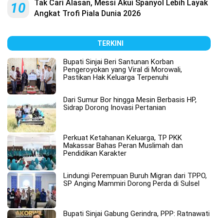
Tak Cari Alasan, Messi Akui Spanyol Lebih Layak
10
Angkat Trofi Piala Dunia 2026
TERKINI
Bupati Sinjai Beri Santunan Korban
Pengeroyokan yang Viral di Morowali,
Pastikan Hak Keluarga Terpenuhi
Dari Sumur Bor hingga Mesin Berbasis HP,
Sidrap Dorong Inovasi Pertanian
Perkuat Ketahanan Keluarga, TP PKK
Makassar Bahas Peran Muslimah dan
Pendidikan Karakter
Lindungi Perempuan Buruh Migran dari TPPO,
SP Anging Mammiri Dorong Perda di Sulsel
Bupati Sinjai Gabung Gerindra, PPP: Ratnawati