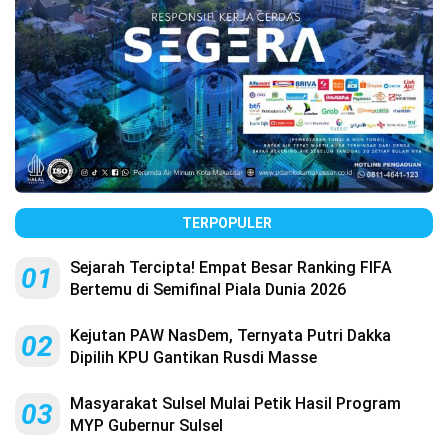
TERPOPULER
Sejarah Tercipta! Empat Besar Ranking FIFA
01
Bertemu di Semifinal Piala Dunia 2026
Kejutan PAW NasDem, Ternyata Putri Dakka
02
Dipilih KPU Gantikan Rusdi Masse
Masyarakat Sulsel Mulai Petik Hasil Program
03
MYP Gubernur Sulsel