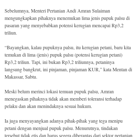
Sebelumnya, Menteri Pertanian Andi Amran Sulaiman
mengungkapkan pihaknya menemukan lima jenis pupuk palsu di
pasaran yang menyebabkan potensi kerugian mencapai Rp3,2
triliun.
“Bayangkan, kalau pupuknya palsu, itu kerugian petani, baru kita
temukan di lima (jenis) pupuk palsu (potensi kerugian petani)
Rp3,2 triliun. Tapi, ini bukan Rp3,2 triliunnya, petaninya
langsung bangkrut, ini pinjaman, pinjaman KUR,” kata Mentan di
Makassar, Sabtu.
Meski belum merinci lokasi temuan pupuk palsu, Amran
menegaskan pihaknya tidak akan memberi toleransi terhadap
pelaku dan akan menindaknya sesuai hukum.
Ia juga menyayangkan adanya pihak-pihak yang tega menipu
petani dengan menjual pupuk palsu. Menurutnya, tindakan
tersebut tidak etis dan harus segera diberantas dari sektor pertanian