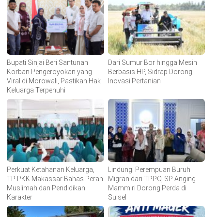
Bupati Sinjai Beri Santunan
Dari Sumur Bor hingga Mesin
Korban Pengeroyokan yang
Berbasis HP, Sidrap Dorong
Viral di Morowali, Pastikan Hak
Inovasi Pertanian
Keluarga Terpenuhi
Perkuat Ketahanan Keluarga,
Lindungi Perempuan Buruh
TP PKK Makassar Bahas Peran
Migran dari TPPO, SP Anging
Muslimah dan Pendidikan
Mammiri Dorong Perda di
Karakter
Sulsel