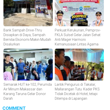
Bank Sampah Drive-Thru
Perkuat Kerukunan, Pemprov-
Disiapkan di Daya, Sampah
FKLA Sulsel Gelar Jalan Sehat
Bernilai Ekonomi Makin Mudah
Anti Mager Harmoni
Disalurkan
Kemanusiaan Lintas Agama
Semarak HUT ke-102, Perumda
Lantik Pengurus di Takalar,
Air Minum Makassar dan
Mallarangan Tutu: Kader PKS
Karang Taruna Gelar Donor
Tidak Dicetak di Hotel, tetapi
Darah
Ditempa di Lapangan
COMMENT