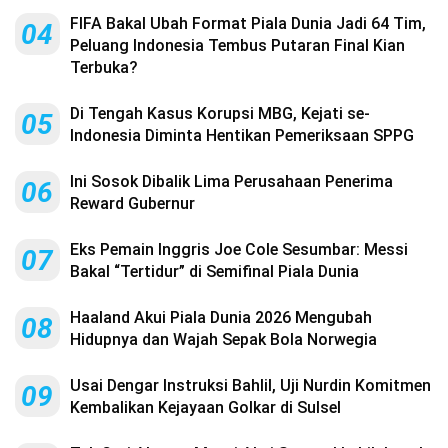
FIFA Bakal Ubah Format Piala Dunia Jadi 64 Tim,
04
Peluang Indonesia Tembus Putaran Final Kian
Terbuka?
Di Tengah Kasus Korupsi MBG, Kejati se-
05
Indonesia Diminta Hentikan Pemeriksaan SPPG
Ini Sosok Dibalik Lima Perusahaan Penerima
06
Reward Gubernur
Eks Pemain Inggris Joe Cole Sesumbar: Messi
07
Bakal “Tertidur” di Semifinal Piala Dunia
Haaland Akui Piala Dunia 2026 Mengubah
08
Hidupnya dan Wajah Sepak Bola Norwegia
Usai Dengar Instruksi Bahlil, Uji Nurdin Komitmen
09
Kembalikan Kejayaan Golkar di Sulsel