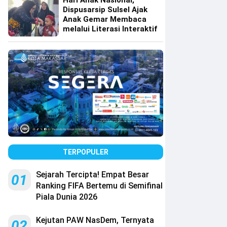
Hari Anak Nasional,
Dispusarsip Sulsel Ajak
Anak Gemar Membaca
melalui Literasi Interaktif
TERPOPULER
Sejarah Tercipta! Empat Besar
01
Ranking FIFA Bertemu di Semifinal
Piala Dunia 2026
Kejutan PAW NasDem, Ternyata
02