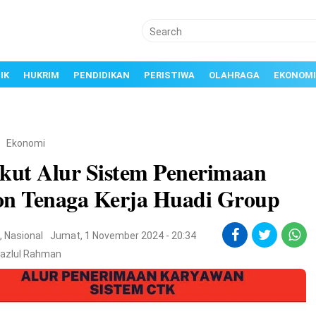
IK
HUKRIM
PENDIDIKAN
PERISTIWA
OLAHRAGA
EKONOMI
/
Ekonomi
ikut Alur Sistem Penerimaan
on Tenaga Kerja Huadi Group
i
,
Nasional
Jumat, 1 November 2024 - 20:34
Fazlul Rahman