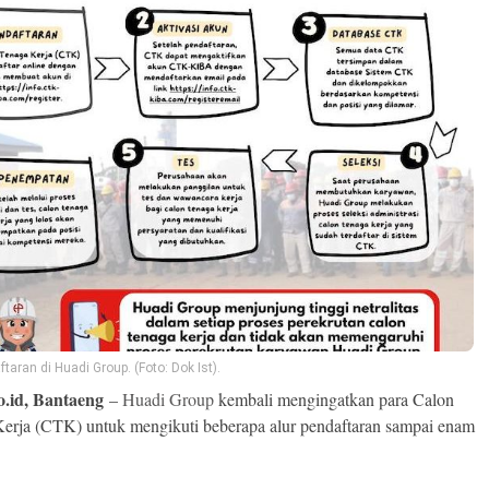
ftaran di Huadi Group. (Foto: Dok Ist).
o.id, Bantaeng
–
Huadi Group
kembali mengingatkan para Calon
erja (CTK) untuk mengikuti beberapa alur pendaftaran sampai enam