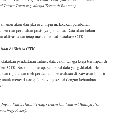
id Taqwa Tompong, Masjid Tertua di Bantaeng
amanan akun dan jika user ingin melakukan perubahan
umen dan perubahan posisi yang dilamar. Data akun belum
n aktivasi akan tetap masuk menjadi database CTK.
dataan di Sistem CTK
melakukan pendaftaran online, data calon tenaga kerja tersimpan di
stem CTK. Sistem ini merupakan pusat data yang dikelola oleh
a dan digunakan oleh perusahaan-perusahaan di Kawasan Industri
 untuk mencari tenaga kerja yang sesuai dengan kebutuhan
an.
 Juga :
Klinik Huadi Group Gencarkan Edukasi Bahaya Pra-
etes bagi Pekerja