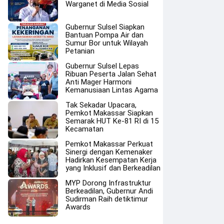
Warganet di Media Sosial
Gubernur Sulsel Siapkan
Bantuan Pompa Air dan
Sumur Bor untuk Wilayah
Petanian
Gubernur Sulsel Lepas
Ribuan Peserta Jalan Sehat
Anti Mager Harmoni
Kemanusiaan Lintas Agama
Tak Sekadar Upacara,
Pemkot Makassar Siapkan
Semarak HUT Ke-81 RI di 15
Kecamatan
Pemkot Makassar Perkuat
Sinergi dengan Kemenaker
Hadirkan Kesempatan Kerja
yang Inklusif dan Berkeadilan
MYP Dorong Infrastruktur
Berkeadilan, Gubernur Andi
Sudirman Raih detiktimur
Awards