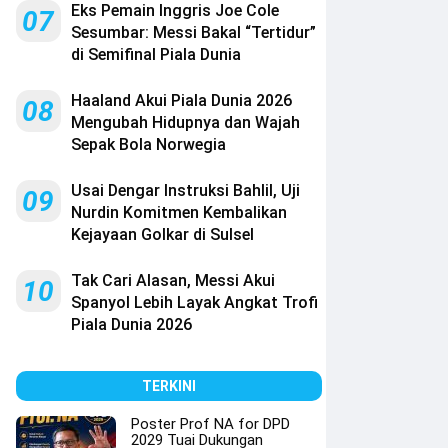
Eks Pemain Inggris Joe Cole
07
Sesumbar: Messi Bakal “Tertidur”
di Semifinal Piala Dunia
Haaland Akui Piala Dunia 2026
08
Mengubah Hidupnya dan Wajah
Sepak Bola Norwegia
Usai Dengar Instruksi Bahlil, Uji
09
Nurdin Komitmen Kembalikan
Kejayaan Golkar di Sulsel
Tak Cari Alasan, Messi Akui
10
Spanyol Lebih Layak Angkat Trofi
Piala Dunia 2026
TERKINI
Poster Prof NA for DPD
2029 Tuai Dukungan