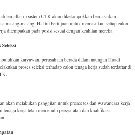
h terdaftar di sistem CTK akan dikelompokkan berdasarkan
si masing-masing. Hal ini bertujuan untuk memastikan setiap calon
erja ditempatkan pada posisi sesuai dengan keahlian mereka.
es Seleksi
mbutuhkan karyawan, perusahaan berada dalam naungan
Huadi
lakukan proses seleksi terhadap calon tenaga kerja sudah terdaftar di
CTK.
an akan melakukan panggilan untuk proses tes dan wawancara kerja
on tenaga kerja telah memenuhi persyaratan dan kualifikasi
an.
empatan